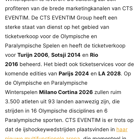
profiteren van de brede marketingkanalen van CTS
EVENTIM. De CTS EVENTIM Group heeft een
sterke staat van dienst op het gebied van
ticketverkoop voor de Olympische en
Paralympische Spelen en heeft de ticketverkoop
voor
Turijn 2006
,
Sotsji 2014
en
Rio
2016
beheerd. Het biedt ook ticketservices voor de
komende edities van
Parijs 2024
en
LA 2028
. Op
de Olympische en Paralympische
Winterspelen
Milano Cortina 2026
zullen ruim
3.500 atleten uit 93 landen aanwezig zijn, die
strijden in 16 Olympische disciplines en 6
Paralympische sporten. CTS EVENTIM is er trots op
dat de ijshockeywedstrijden plaatsvinden in
haar
nieuwe multifunctionele arena
, die momenteel in