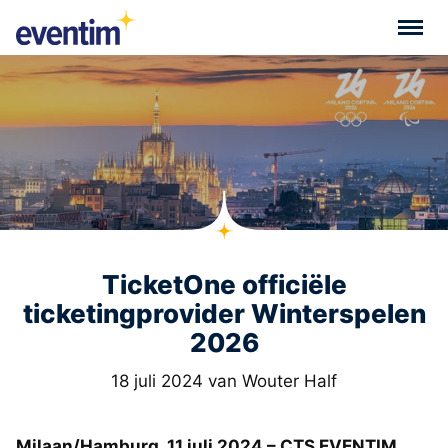
TicketOne officiële
ticketingprovider Winterspelen
2026
18 juli 2024 van Wouter Half
Milaan/Hamburg, 11 juli 2024 – CTS EVENTIM,