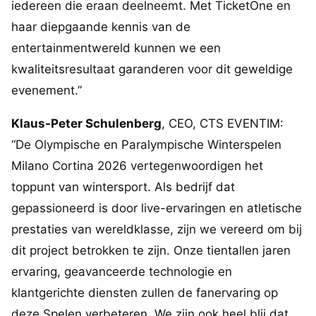
iedereen die eraan deelneemt. Met TicketOne en
haar diepgaande kennis van de
entertainmentwereld kunnen we een
kwaliteitsresultaat garanderen voor dit geweldige
evenement.”
Klaus-Peter Schulenberg
, CEO, CTS EVENTIM:
“De Olympische en Paralympische Winterspelen
Milano Cortina 2026 vertegenwoordigen het
toppunt van wintersport. Als bedrijf dat
gepassioneerd is door live-ervaringen en atletische
prestaties van wereldklasse, zijn we vereerd om bij
dit project betrokken te zijn. Onze tientallen jaren
ervaring, geavanceerde technologie en
klantgerichte diensten zullen de fanervaring op
deze Spelen verbeteren. We zijn ook heel blij dat