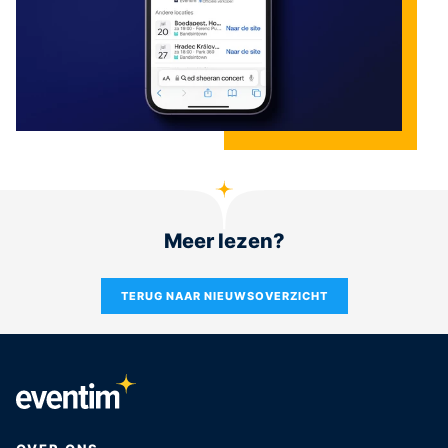
Meer lezen?
TERUG NAAR NIEUWSOVERZICHT